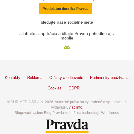
Predplatné denníka Pravda
sledujte naše sociálne siete
stiahnite si aplikáciu a čítajte Pravdu pohodlne aj v
mobile
Kontakty
Reklama
Otázky a odpovede
Podmienky používania
Cookies
GDPR
© OUR MEDIA SR a. s. 2026. Autorské práva sú vyhradené a vykonáva ich
vydavateľ,
viac info
.
Blogovací systém Blog.Pravda.sk beží na technológií Wordpress.