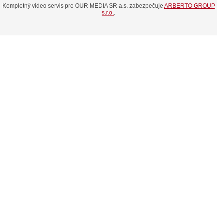
Kompletný video servis pre OUR MEDIA SR a.s. zabezpečuje
ARBERTO GROUP
s.r.o.
.