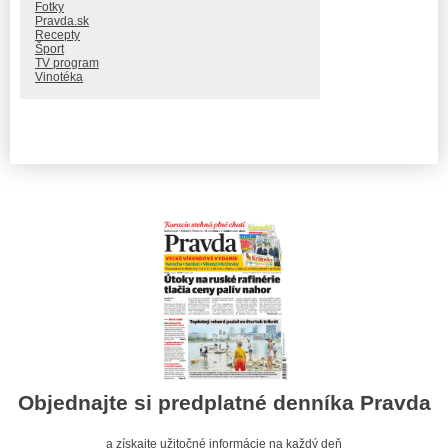
Fotky
Pravda.sk
Recepty
Šport
TV program
Vinotéka
Objednajte si predplatné denníka Pravda
a získajte užitočné informácie na každý deň