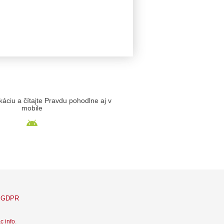
likáciu a čítajte Pravdu pohodlne aj v
mobile
GDPR
c info
.