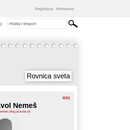
Registrácia
Prihlásenie
y
Rovnica sveta
RSS
vol Nemeš
nemes.blog.pravda.sk