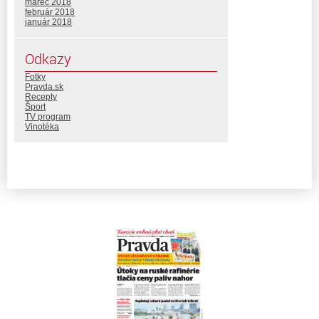
marec 2018
február 2018
január 2018
Odkazy
Fotky
Pravda.sk
Recepty
Šport
TV program
Vinotéka