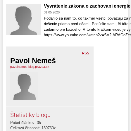
Vyvrátenie zákona o zachovaní energie
31.05.2020
Podarilo sa nám to, čo takmer všetci považujú z
riešenie priamo pred očami. Posúďte sami, či táto
zadarmo pre každého. V tomto krátkom videu je vys
https://www.youtube.com/watch?v=SV2IARAOoZc&
RSS
Pavol Nemeš
pavolnemes.blog.pravda.sk
Štatistiky blogu
Počet článkov: 35
Celková čítanosť: 139760x