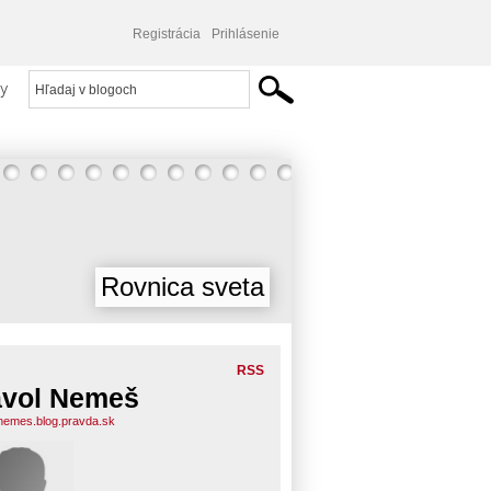
Registrácia
Prihlásenie
y
Rovnica sveta
RSS
vol Nemeš
nemes.blog.pravda.sk